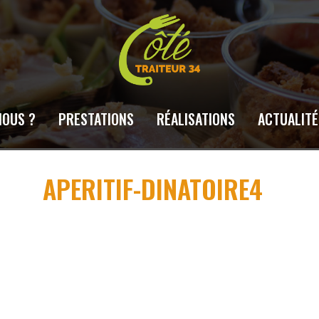
NOUS ?
PRESTATIONS
RÉALISATIONS
ACTUALITÉ
APERITIF-DINATOIRE4