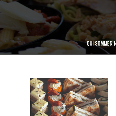
Skip
to
content
QUI SOMMES-