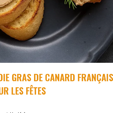
IE GRAS DE CANARD FRANÇAI
UR LES FÊTES