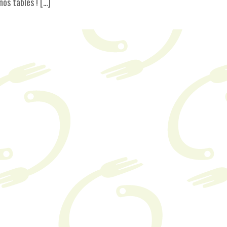
nos tables ! […]