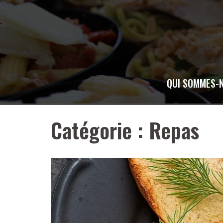
Skip
to
content
QUI SOMMES-
Catégorie :
Repas